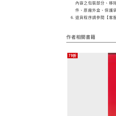
內容之包裝部分、移除
件、原廠外盒、保護
退貨程序請參閱【客
作者相關書籍
79折