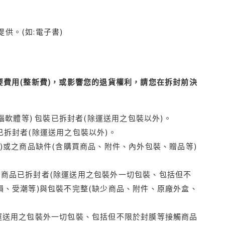
供。(如:電子書)
費用(整新費)，或影響您的退貨權利，請您在拆封前決
腦軟體等) 包裝已拆封者(除運送用之包裝以外)。
拆封者(除運送用之包裝以外)。
)或之商品缺件(含購買商品、附件、內外包裝、贈品等)
商品已拆封者(除運送用之包裝外一切包裝、包括但不
損、受潮等)與包裝不完整(缺少商品、附件、原廠外盒、
運送用之包裝外一切包裝、包括但不限於封膜等接觸商品