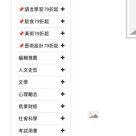
📌語言學習79折起
📌飲食79折起
📌美術79折起
📌藝術設計79折起
編輯推薦
人文史哲
文學
心理勵志
商業財經
社會科學
考試用書