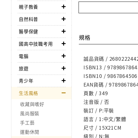
親子教養
自然科普
醫學保健
規格
國高中技職考用
電腦
誠品貨碼 / 268022244
ISBN13 / 9789867864
旅遊
ISBN10 / 9867864506
青少年
EAN貨碼 / 978986786
頁數 / 349
生活風格
注音版 / 否
收藏與嗜好
裝訂 / P:平裝
風尚服裝
語言 / 1:中文/繁體
手工藝
尺寸 / 15X21CM
運動休閒
級別 / N:無