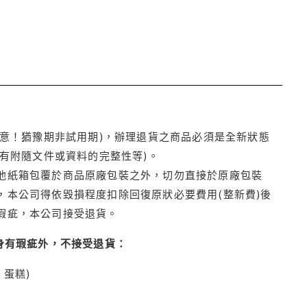
注意！猶豫期非試用期)，辦理退貨之商品必須是全新狀態
有附隨文件或資料的完整性等)。
他紙箱包覆於商品原廠包裝之外，切勿直接於原廠包裝
本公司得依毀損程度扣除回復原狀必要費用(整新費)後
瑕疵，本公司接受退貨。
身有瑕疵外，不接受退貨：
蛋糕)