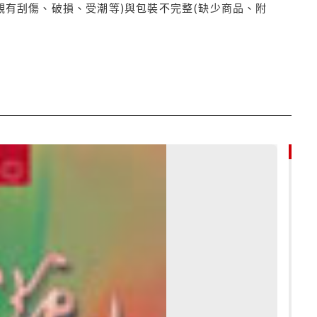
觀有刮傷、破損、受潮等)與包裝不完整(缺少商品、附
79折