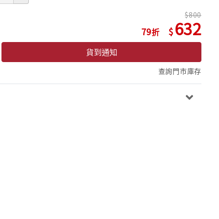
800
632
79
貨到通知
查詢門市庫存