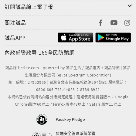
訂閱誠品線上電子報
關注誠品
誠品APP
內政部警政署
165全民防騙網
誠品線上eslite.com - powered by 誠品生活 / 誠品書店 / 誠品物流 | 誠品
生活股份有限公司 (eslite Spectrum Corporation)
統一編號：27952966 | 台灣台北市信義區松德路204號B1 服務電話：
0800-666-798／+886-2-8789-8921
本網站已依台灣網站內容分級規定處理｜建議使用瀏覽器版本：Google
Chrome版本60以上 / Firefox版本48以上 / Safari 版本11以上
Passkey Pledge
資通安全管理系統榮獲