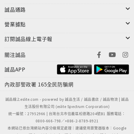
誠品通路
營業據點
訂閱誠品線上電子報
關注誠品
誠品APP
內政部警政署
165全民防騙網
誠品線上eslite.com - powered by 誠品生活 / 誠品書店 / 誠品物流 | 誠品
生活股份有限公司 (eslite Spectrum Corporation)
統一編號：27952966 | 台灣台北市信義區松德路204號B1 服務電話：
0800-666-798／+886-2-8789-8921
本網站已依台灣網站內容分級規定處理｜建議使用瀏覽器版本：Google