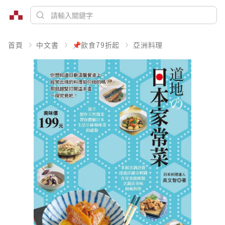
首頁
中文書
📌飲食79折起
亞洲料理