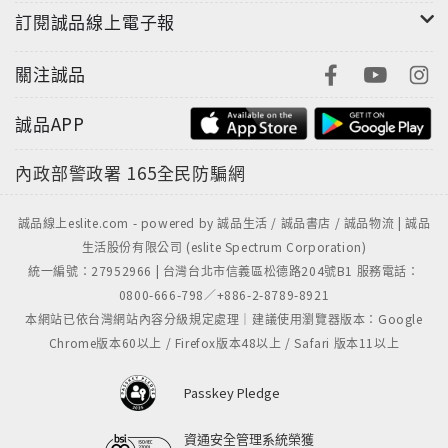
訂閱誠品線上電子報
關注誠品
誠品APP
內政部警政署
165全民防騙網
誠品線上eslite.com - powered by 誠品生活 / 誠品書店 / 誠品物流 | 誠品
生活股份有限公司 (eslite Spectrum Corporation)
統一編號：27952966 | 台灣台北市信義區松德路204號B1 服務電話：
0800-666-798／+886-2-8789-8921
本網站已依台灣網站內容分級規定處理｜建議使用瀏覽器版本：Google
Chrome版本60以上 / Firefox版本48以上 / Safari 版本11以上
Passkey Pledge
資通安全管理系統榮獲