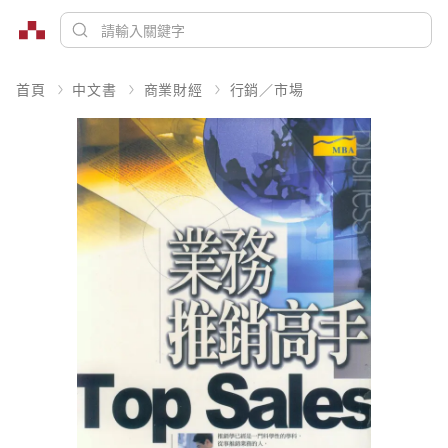
首頁
中文書
商業財經
行銷／市場