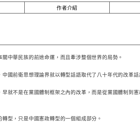
作者介紹
事關中華民族的前途命運，而且牽涉整個世界的局勢。
，中國前衛思想理論界就以轉型話語取代了八十年代的改革話
，早就不是在黨國體制框架之內的改革，而是從黨國體制到憲
的轉型，只是中國憲政轉型的一個組成部分。