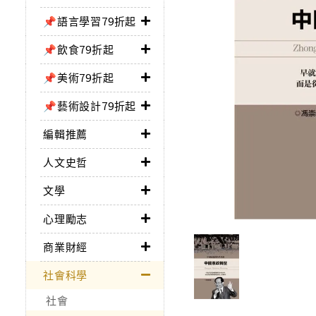
📌語言學習79折起
📌飲食79折起
📌美術79折起
📌藝術設計79折起
編輯推薦
人文史哲
文學
心理勵志
商業財經
社會科學
社會