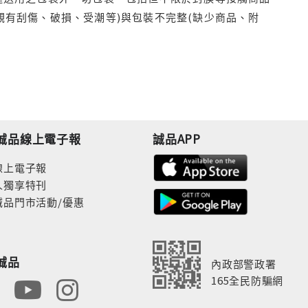
觀有刮傷、破損、受潮等)與包裝不完整(缺少商品、附
誠品線上電子報
誠品APP
線上電子報
人獨享特刊
誠品門市活動/優惠
誠品
內政部警政署
165全民防騙網