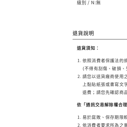
級別 / N:無
退貨說明
退貨須知：
依照消費者保護法的規
(不得有刮傷、破損、
請您以送貨廠商使用
上黏貼紙張或書寫文
退費；請您先確認商
依「通訊交易解除權合
易於腐敗、保存期限較
依消費者要求所為之客