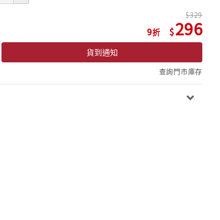
329
296
9
貨到通知
查詢門市庫存