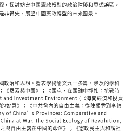
程，探討妨害中國憲政轉型的政治障礙和思想誤區，
是非得失，展望中國憲政轉型的未來圖景。
國政治和思想。發表學術論文九十多篇，涉及的學科
；《羅素與中國》；《國魂，在國難中掙扎：抗戰時
nt and Investment Environment (《海南經濟和投資
解的智慧》；《中共黨內的自由主義：從陳獨秀到李慎
na’s Provinces: Comparative and
War: the Social Ecology of Revolution,
；《李慎之與自由主義在中國的命運》；《憲政民主與和諧社