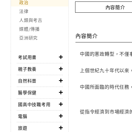
政治
內容簡介
法律
人類與考古
媒體/傳播
內容簡介
亞洲研究
中國的憲政轉型，不僅
考試用書
親子教養
上個世紀九十年代以來
自然科普
中國所面臨的時代任務
醫學保健
國高中技職考用
從指令經濟到市場經濟
電腦
旅遊