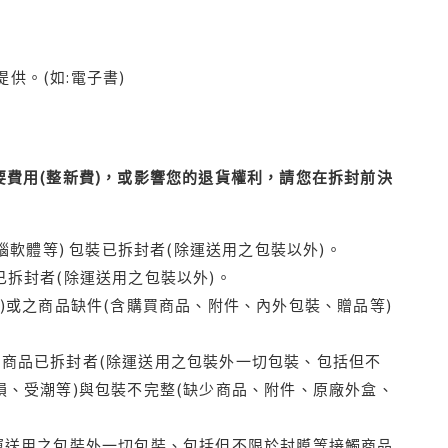
供。(如:電子書)
費用(整新費)，或影響您的退貨權利，請您在拆封前決
腦軟體等) 包裝已拆封者(除運送用之包裝以外)。
拆封者(除運送用之包裝以外)。
)或之商品缺件(含購買商品、附件、內外包裝、贈品等)
商品已拆封者(除運送用之包裝外一切包裝、包括但不
損、受潮等)與包裝不完整(缺少商品、附件、原廠外盒、
運送用之包裝外一切包裝、包括但不限於封膜等接觸商品