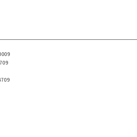
0009
709
4709