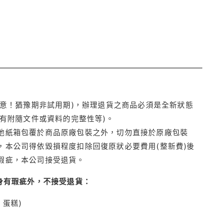
注意！猶豫期非試用期)，辦理退貨之商品必須是全新狀態
有附隨文件或資料的完整性等)。
他紙箱包覆於商品原廠包裝之外，切勿直接於原廠包裝
本公司得依毀損程度扣除回復原狀必要費用(整新費)後
瑕疵，本公司接受退貨。
身有瑕疵外，不接受退貨：
蛋糕)