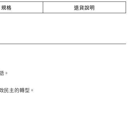
規格
退貨說明
語。
政民主的轉型。