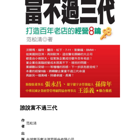
誰說富不過三代
作
范松清
者
出
版
全球華語魔法講盟股份有限公司