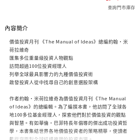
查詢門市庫存
內容簡介
價值投資月刊 《The Manual of Ideas》總編約翰·米
荷拉維奇
匯集多位重量級投資人物觀點
訪問超過100位投資經理人
列舉全球最具影響力的九種價值投資術
啟發投資人從中找尋自己的創意選股架構
作者約翰·米荷拉維奇為價值投資月刊《The Manual
of Ideas》的總編輯。為了編撰本書，他訪問了全球各
地100多位基金經理人，探索他們對於價值投資的觀點
與智慧。有如華倫·巴菲特長年倡導的傑出成功投資哲
學，本書集結世界各地價值投資者的策略精華，使讀者
能從容面對全球結構複雜的投資市場。