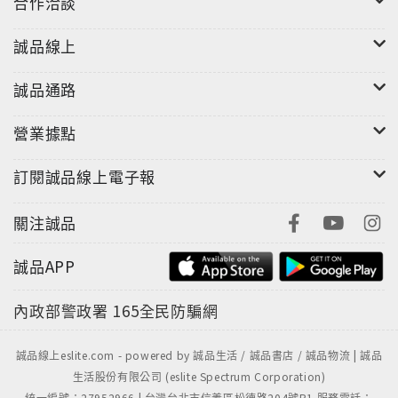
合作洽談
誠品線上
誠品通路
營業據點
訂閱誠品線上電子報
關注誠品
誠品APP
內政部警政署
165全民防騙網
誠品線上eslite.com - powered by 誠品生活 / 誠品書店 / 誠品物流 | 誠品
生活股份有限公司 (eslite Spectrum Corporation)
統一編號：27952966 | 台灣台北市信義區松德路204號B1 服務電話：