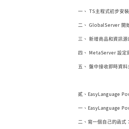
一、 TS主程式初步安
二、 GlobalServer 
三、 新增商品和資訊源
四、 MetaServer 
五、 盤中接收即時資料
貳、EasyLanguage Pow
一、EasyLanguage Po
二、寫一個自己的函式