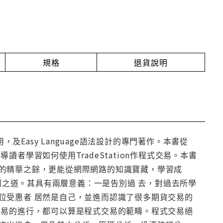
規格
退貨說明
用，及Easy Language語法設計的專門著作。本書從
學習如何使用TradeStation作程式交易。本書
的精華之餘，更能從網際網路的知識寶藏，學習成
投資獲利之道。其具有兩層意義：一是告別過 去，對過去所學
位受惠者 居然是自己，並進而認識了很多期貨交易的
交易的進行，都可以算是程式交易的範疇。程式交易絕