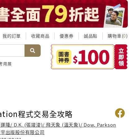
我的訂單
收藏商品
優惠券
誠品點
購物車(
)
0
考用展
Station程式交易全攻略
運隆/ D.K. (張竣淩)/ 飛天象 (溫天象)/ Dow, Parkson
寰宇出版股份有限公司