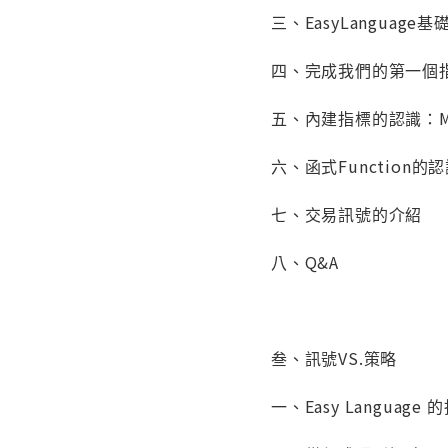
三、EasyLanguag
四、完成我們的第一個
五、內建指標的認識：M
六、函式Function的
七、交易訊號的介紹
八、Q&A
叁、訊號VS.策略
一、Easy Language