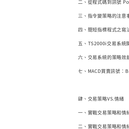
二、從程式碼到訊號 Powe
三、指令變策略的注意
四、簡短指標程式之寫
五、TS2000i交易系統
六、交易系統的策略效
七、MACD買賣訊號：Bill
肆、交易策略VS.情緒
一、實戰交易策略和情緒
二、實戰交易策略和情緒