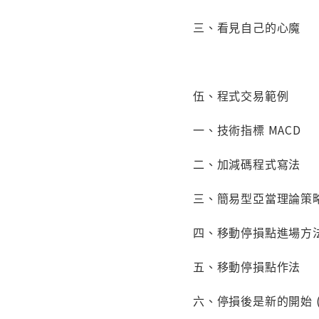
三、看見自己的心魔
伍、程式交易範例
一、技術指標 MACD
二、加減碼程式寫法
三、簡易型亞當理論策
四、移動停損點進場方
五、移動停損點作法
六、停損後是新的開始 (