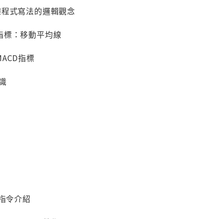
e基礎程式寫法的邏輯觀念
指標：移動平均線
ACD指標
認識
 的指令介紹