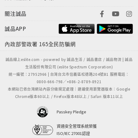
關注誠品
誠品APP
內政部警政署
165全民防騙網
誠品線上eslite.com - powered by 誠品生活 / 誠品書店 / 誠品物流 | 誠品
生活股份有限公司 (eslite Spectrum Corporation)
統一編號：27952966 | 台灣台北市信義區松德路204號B1 服務電話：
0800-666-798／+886-2-8789-8921
本網站已依台灣網站內容分級規定處理｜建議使用瀏覽器版本：Google
Chrome版本60以上 / Firefox版本48以上 / Safari 版本11以上
Passkey Pledge
資通安全管理系統榮獲
ISO/IEC 27001認證