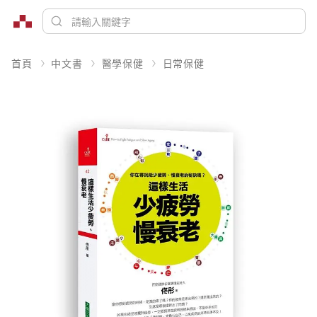
首頁
中文書
醫學保健
日常保健