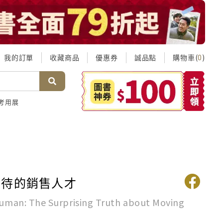
我的訂單
收藏商品
優惠券
誠品點
購物車(
)
0
考用展
等待的銷售人才
 Human: The Surprising Truth about Moving