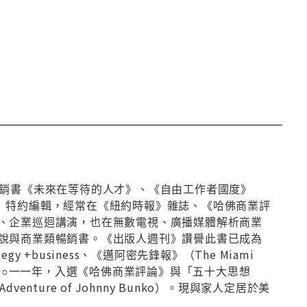
暢銷書《未來在等待的人才》、《自由工作者國度》
ired）特約編輯，經常在《紐約時報》雜誌、《哈佛商業評
、企業巡迴講演，也在無數電視、廣播媒體解析商業
說與商業類暢銷書。《出版人週刊》讚譽此書已成為
business、《邁阿密先鋒報》（The Miami
管書。二○一一年，入選《哈佛商業評論》與「五十大思想
ure of Johnny Bunko）。現與家人定居於美