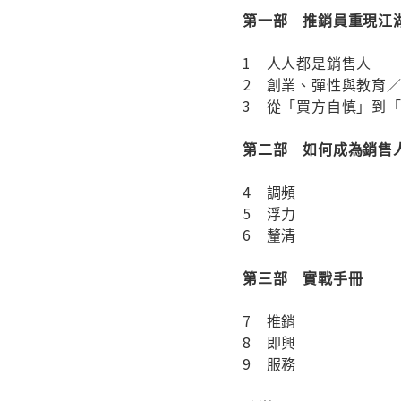
第一部 推銷員重現江
1 人人都是銷售人
2 創業、彈性與教育
3 從「買方自慎」到
第二部 如何成為銷售
4 調頻
5 浮力
6 釐清
第三部 實戰手冊
7 推銷
8 即興
9 服務