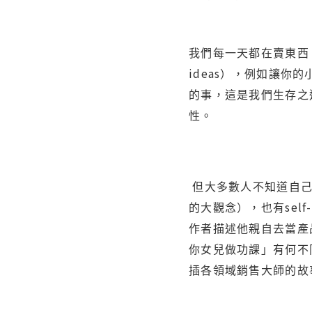
我們每一天都在賣東西
ideas
），例如讓你的
的事，這是我們生存之
性。
但大多數人不知道自
self
的大觀念），也有
作者描述他親自去當產
你女兒做功課」有何不
插各領域銷售大師的故