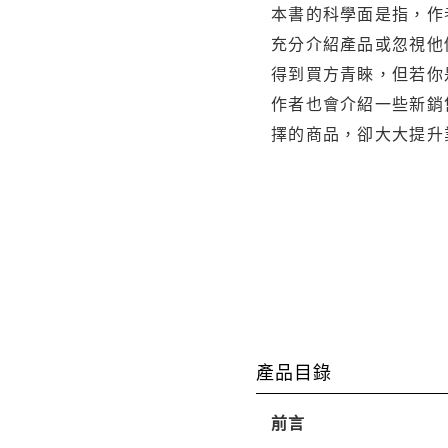
本書的科學面是指，作
充分介紹產品或忽視他
得到買方青睞，但若你
作者也會介紹一些新銷
擇的商品，卻大大提升
產品目錄
前言