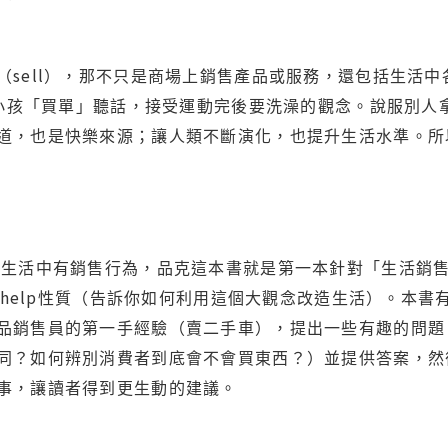
sell
（
），那不只是商場上銷售產品或服務，還包括生活中
小孩「買單」聽話，接受運動完後要洗澡的觀念。說服別人
道，也是快樂來源；讓人類不斷演化，也提升生活水準。所
己生活中有銷售行為，品克這本書就是第一本針對「生活銷
-help
性質（告訴你如何利用這個大觀念改造生活）。本書
品銷售員的第一手經驗（賣二手車），提出一些有趣的問題
同？如何辨別消費者到底會不會買東西？）並提供答案，然
事，讓讀者得到更生動的建議。