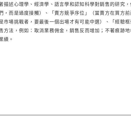
者描述心理學、經濟學、語言學和認知科學對銷售的研究，
們，而是過度接觸）、「賣方競爭序位」（當賣方在買方前
是市場挑戰者，要最後一個出場才有可能中選）、「經驗框
售方法，例如：取消業務佣金，銷售反而增加；不著痕跡地
業績。