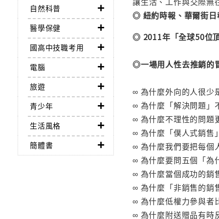
讓生活、工作與交際無
自然科普
◎ 紐約時報、華爾街日
醫學保健
◎ 2011年「全球5
國高中技職考用
◎一場用人性去推銷的
電腦
旅遊
∞ 為什麼外向的人很少
∞ 為什麼「解決問題」
青少年
∞ 為什麼不理性的問題
生活風格
∞ 為什麼「僕人式銷
簡體書
∞ 為什麼我們要把每個
∞ 為什麼要問五個「為
∞ 為什麼當個成功的銷
∞ 為什麼「非銷售的銷
∞ 為什麼低權力參與者
∞ 為什麼附送贈品有時