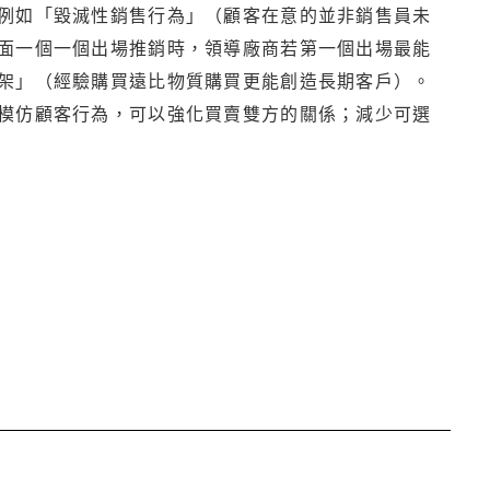
例如「毀滅性銷售行為」（顧客在意的並非銷售員未
面一個一個出場推銷時，領導廠商若第一個出場最能
架」（經驗購買遠比物質購買更能創造長期客戶）。
模仿顧客行為，可以強化買賣雙方的關係；減少可選