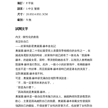
裝訂 /
P:平裝
語言 /
1:中文 繁體
尺寸 /
20.8X14.8X1.3CM
級別 /
N:無
試閱文字
內文 : 個性化的創造
肯定你自己
―—好萊塢影星奧黛麗‧赫本改名記
奧黛麗‧赫本是二十世紀最受世人喜愛與爭相模仿的女性之一，在
她成為電影演員的時候，好萊塢中就已經有了一個名為「凱薩琳‧
赫本」的超級女星。當時，導演曾勸她改名字，以免別人會將她與
凱薩琳‧赫本進行對比。此外，一個小小的好萊塢中，有兩個赫本
也並不是一件好事，而且凱薩琳‧赫本當時已經是著名的演員了，
這對奧黛麗‧赫本很不利。
可是，奧黛麗‧赫本卻充滿自信地對導演說道：
「不，我一定要用本來的名字。」
「那是為什麼？」
「因為我就是奧黛麗‧赫本。」
奧黛麗‧赫本是一個自信而有魅力的女人。她能夠得到眾多觀眾的
歡心，主要是因為她對自己的熱愛。奧黛麗‧赫本鼓勵女性發掘與
強調自己的優點，不僅改變了女性的穿著方式，也改變了女性對自