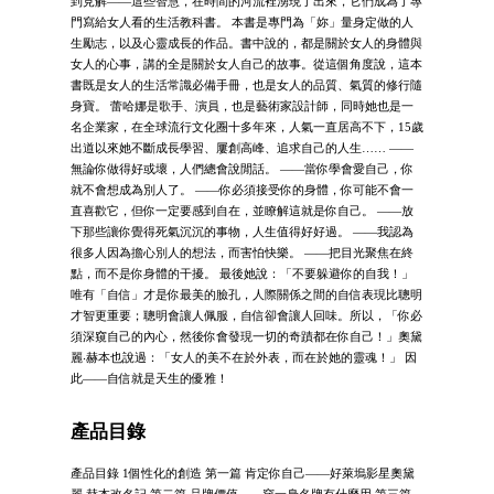
到見解―—這些智慧，在時間的河流裡湧現了出來，它們成為了專
門寫給女人看的生活教科書。 本書是專門為「妳」量身定做的人
生勵志，以及心靈成長的作品。書中說的，都是關於女人的身體與
女人的心事，講的全是關於女人自己的故事。從這個角度說，這本
書既是女人的生活常識必備手冊，也是女人的品質、氣質的修行隨
身寶。 蕾哈娜是歌手、演員，也是藝術家設計師，同時她也是一
名企業家，在全球流行文化圈十多年來，人氣一直居高不下，15歲
出道以來她不斷成長學習、屢創高峰、追求自己的人生…… ―—
無論你做得好或壞，人們總會說閒話。 ―—當你學會愛自己，你
就不會想成為別人了。 ―—你必須接受你的身體，你可能不會一
直喜歡它，但你一定要感到自在，並瞭解這就是你自己。 ―—放
下那些讓你覺得死氣沉沉的事物，人生值得好好過。 ―—我認為
很多人因為擔心別人的想法，而害怕快樂。 ―—把目光聚焦在終
點，而不是你身體的干擾。 最後她說：「不要躲避你的自我！」
唯有「自信」才是你最美的臉孔，人際關係之間的自信表現比聰明
才智更重要；聰明會讓人佩服，自信卻會讓人回味。所以，「你必
須深窺自己的內心，然後你會發現一切的奇蹟都在你自己！」奧黛
麗‧赫本也說過：「女人的美不在於外表，而在於她的靈魂！」 因
此―—自信就是天生的優雅！
產品目錄
產品目錄 1個性化的創造 第一篇 肯定你自己―—好萊塢影星奧黛