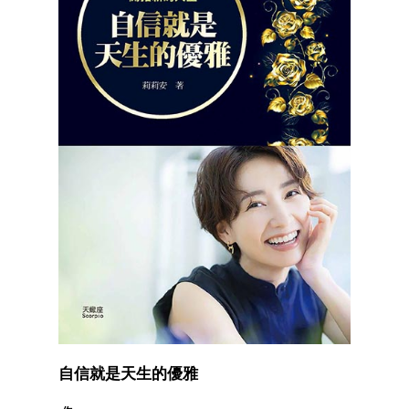
自信就是天生的優雅