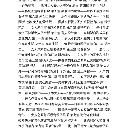
麗‧赫本改名記 第二篇 品牌價值―—穿一身名牌有什麼用 第三篇
內心的聲音―—聰明女人最令人著迷的地方 第四篇 個性化創造―
—風格到底意味著什麼 第五篇 擺脫時尚壓迫―—世界上最好的服
飾標準 第六篇 使自己快樂―—為什麼跟懷才不遇的人在一起很鬱
悶 第七篇 女人的愛情觀―—與其被輕視，不如輕視他 第八篇 經濟
能力―—女人為什麼會越來越貶值 第九篇 保持本色―—是什麼改
變了不快樂女人的生活 第十篇 盲人設計師―—你期望自己成為什
麼樣的人 第十一篇 優勢女人―—女人不比男人差的若干理由 2如
何充實生活 第一篇 充實生活―—你最浪費時間的事情 第二篇 活出
自己―—女人成為自己需要做的事 第三篇 培養愛好―—什麼可以
使你產生愉快的心情 第四篇 財務獨立―—女人最大的不安和挑戰
是什麼 第五篇 購物講究―—你要買的東西是你真正需要的嗎 第六
篇 冥想狀態―—達到忘我境界的一種心靈自律行為 第七篇 男人之
外―—如何保持婚姻的新鮮和活力 第八篇 愛上學習―—一天中的
沉思時間你應幹什麼 第九篇 音樂美容法―—如何讓人產生滿足和
愉悅感 第十篇 用心經營―—用美女的心態去迎接幸運之神 第十一
篇 品味生活―—讓生命的清香在體內縈繞不絕 3成熟優雅的風度
第一篇 氣質優雅―—優雅女人要自問的幾個問題 第二篇 職業妝扮
―—適合多數女性的八個化妝步驟 第三篇 禮儀用餐―—桌上的優
雅美人是什麼樣的 第四篇 站姿風骨―—日常生活中最基本的站姿
禁忌 第五篇 青蔥玉手―—什麼樣的手讓男人如癡如醉 第六篇 裝點
背部―—女人怎麼樣展示背後的風景 第七篇 對付老化肌膚―——
較為快速的淡化皺紋方法 第八篇 羞澀之美―—康德關於人類文明
進步的格言 第九篇 聲音的能量―—使一個平庸女人魅力倍增的唯