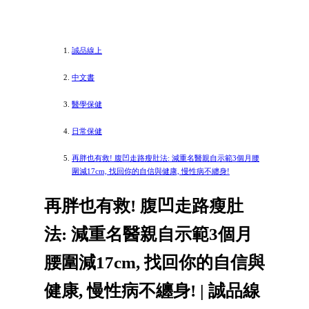
誠品線上
中文書
醫學保健
日常保健
再胖也有救! 腹凹走路瘦肚法: 減重名醫親自示範3個月腰
圍減17cm, 找回你的自信與健康, 慢性病不纏身!
再胖也有救! 腹凹走路瘦肚
法: 減重名醫親自示範3個月
腰圍減17cm, 找回你的自信與
健康, 慢性病不纏身! | 誠品線