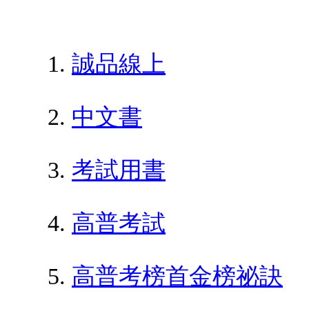
誠品線上
中文書
考試用書
高普考試
高普考榜首金榜祕訣