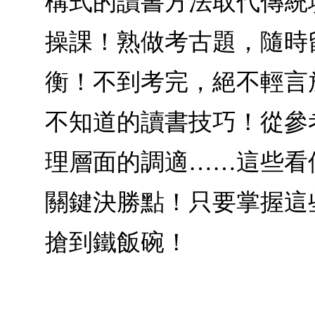
構式的讀書方法取代傳統
操課！熟做考古題，隨時
衡！不到考完，絕不輕言
不知道的讀書技巧！從參
理層面的調適……這些看
關鍵決勝點！只要掌握這
搶到鐵飯碗！