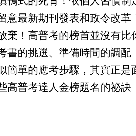
填鴨式的死背！依個人習慣制
留意最新期刊發表和政令改革
放棄！高普考的榜首並沒有比
考書的挑選、準備時間的調配
似簡單的應考步驟，其實正是
些高普考達人金榜題名的祕訣