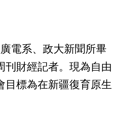
大廣電系、政大新聞所畢
周刊財經記者。現為自由
會目標為在新疆復育原生