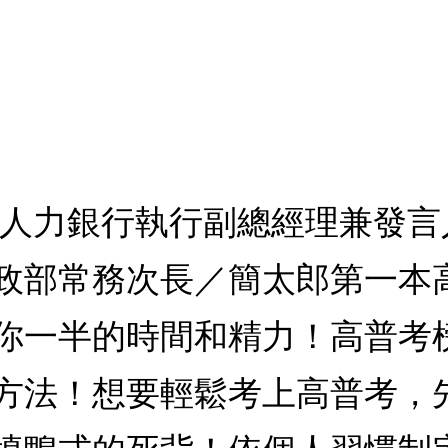
11人力銀行執行副總經理兼發言
政部常務次長／簡太郎第一本
你一半的時間和精力！高普考
方法！想要輕鬆考上高普考，