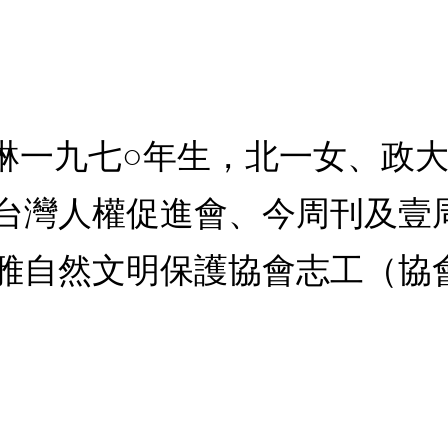
蓓琳一九七○年生，北一女、政
台灣人權促進會、今周刊及壹
雅自然文明保護協會志工（協