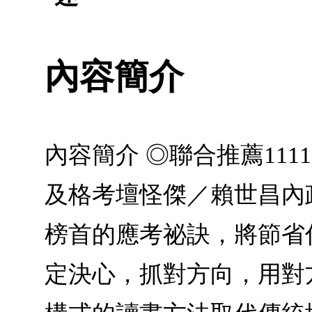
內容簡介
內容簡介 ◎聯合推薦11
及格考壇怪傑／賴世昌內
榜首的應考祕訣，將節省
定決心，抓對方向，用對