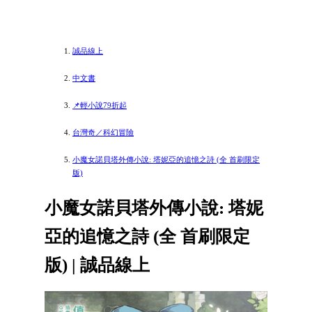
誠品線上
中文書
📌輕小說79折起
台灣奇／科幻冒險
小魔女諾貝塔外傳小說: 塔妮亞的追憶之詩 (全 首刷限定
版)
小魔女諾貝塔外傳小說: 塔妮
亞的追憶之詩 (全 首刷限定
版) | 誠品線上