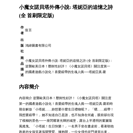
小魔女諾貝塔外傳小說: 塔妮亞的追憶之詩
(全 首刷限定版)
作
值言
者
出
版
鴻緯圖書有限公司
社
商
小魔女諾貝塔外傳小說: 塔妮亞的追憶之詩 (全 首刷限定版)：
品
逆襲歐美日本！壓倒性好評！《小魔女諾貝塔》關注度第一
描
的國產遊戲小說化！喜愛緞帶的生魂人偶──塔妮亞真‧蘿
述
內容簡介
內容簡介 逆襲歐美日本！壓倒性好評！《小魔女諾貝塔》關注度
第一的國產遊戲小說化！喜愛緞帶的生魂人偶──塔妮亞真‧蘿莉時
期全解放「小塔妮……妳想要什麼生日禮物呢？」「嗯……緞帶！
我想要緞帶！」她不知道自己是誰，也不知身在何處，眼前卻出現
了模糊的景色──一座閃耀著光輝的城堡，露台上半透明的窗簾隨
風搖曳。「小塔妮！生日快樂！」一名男子坐在書桌前，看著朝他
跑來的女孩笑著張開雙臂。擁抱間，一位女僕也從門邊冒出來，