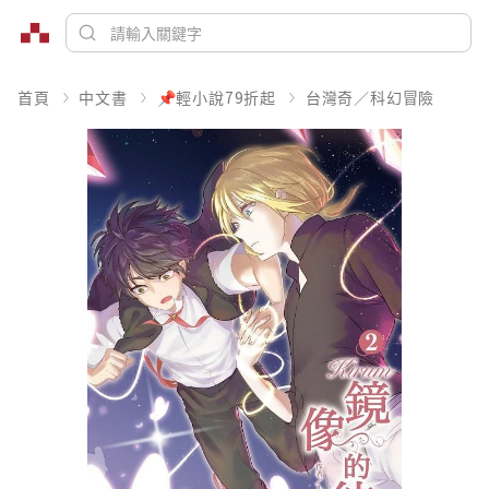
首頁
中文書
📌輕小說79折起
台灣奇／科幻冒險