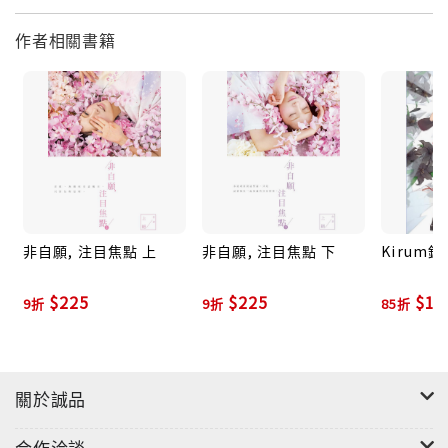
作者相關書籍
非自願, 注目焦點 上
非自願, 注目焦點 下
Kirum
$225
$225
$18
9折
9折
85折
關於誠品
合作洽談