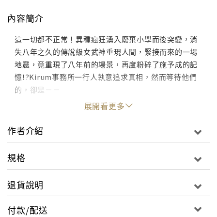
內容簡介
這一切都不正常！異種瘋狂湧入廢棄小學而後突變，消
失八年之久的傳說級女武神重現人間，緊接而來的一場
地震，竟重現了八年前的場景，再度粉碎了施予成的記
憶!?Kirum事務所一行人執意追求真相，然而等待他們
的，卻是－－
展開看更多
作者介紹
規格
退貨說明
付款/配送