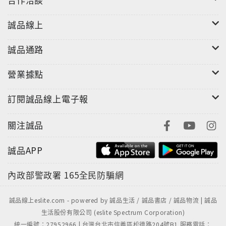
誠品線上
誠品通路
營業據點
訂閱誠品線上電子報
關注誠品
誠品APP
內政部警政署
165全民防騙網
誠品線上eslite.com - powered by 誠品生活 / 誠品書店 / 誠品物流 | 誠品
生活股份有限公司 (eslite Spectrum Corporation)
統一編號：27952966 | 台灣台北市信義區松德路204號B1 服務電話：