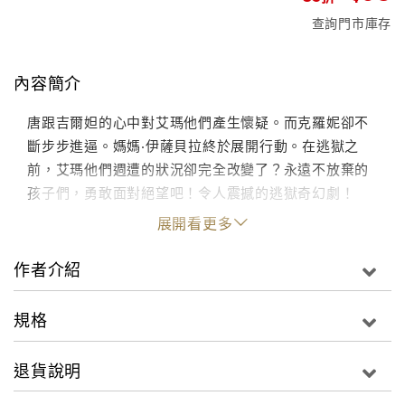
查詢門市庫存
內容簡介
唐跟吉爾妲的心中對艾瑪他們產生懷疑。而克羅妮卻不
斷步步進逼。媽媽‧伊薩貝拉終於展開行動。在逃獄之
前，艾瑪他們週遭的狀況卻完全改變了？永遠不放棄的
孩子們，勇敢面對絕望吧！令人震撼的逃獄奇幻劇！
展開看更多
作者介紹
規格
退貨說明