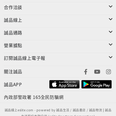
合作洽談
誠品線上
誠品通路
營業據點
訂閱誠品線上電子報
關注誠品
誠品APP
內政部警政署
165全民防騙網
誠品線上eslite.com - powered by 誠品生活 / 誠品書店 / 誠品物流 | 誠品