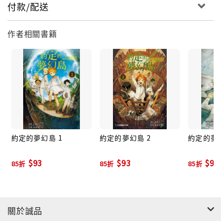
付款/配送
作者相關書籍
約定的夢幻島 1
約定的夢幻島 2
約定的夢幻
$93
$93
$93
85折
85折
85折
關於誠品