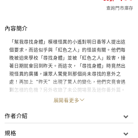
查詢門市庫存
內容簡介
「幫我尋找身體」模樣怪異的小遙對明日香等人提出這
個要求，而這似乎與「紅色之人」的怪談有關。他們每
晚被迫來學校「尋找身體」並被「紅色之人」殺害，接
著日期就會回到昨天。而這次，「尋找身體」時竟然出
現怪異的廣播，讓眾人驚覺到那個尚未尋找的意外之
處！再加上“昨天”出現了驚人的變化，他們究竟會遇
到怎樣的危機？另外收錄了未公開場景及迷你番外篇。
展開看更多
作者介紹
規格