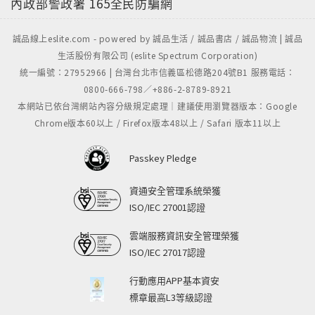
內政部警政署
165全民防騙網
誠品線上eslite.com - powered by 誠品生活 / 誠品書店 / 誠品物流 | 誠品
生活股份有限公司 (eslite Spectrum Corporation)
統一編號：27952966 | 台灣台北市信義區松德路204號B1 服務電話：
0800-666-798／+886-2-8789-8921
本網站已依台灣網站內容分級規定處理｜建議使用瀏覽器版本：Google
Chrome版本60以上 / Firefox版本48以上 / Safari 版本11以上
Passkey Pledge
資通安全管理系統榮獲
ISO/IEC 27001認證
雲端服務資訊安全管理榮獲
ISO/IEC 27017認證
行動應用APP基本資安
標章最高L3等級認證