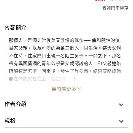
查詢門市庫存
內容簡介
那個人，是個非常俊美又傲慢的傢伙── 倖和隨性的漫
畫家父親，以及可愛的弟弟三個人一同生活。某天父親
不在時，住家門口出現一名陌生男子。一問之下，那名
帶有異國情調的青年似乎是父親認識的人。和父親連絡
瞭解這是怎麼一回事後，發生了許多事，結果演變成他
要在倖的家裡住上一個星期──！
展開看更多
作者介紹
規格