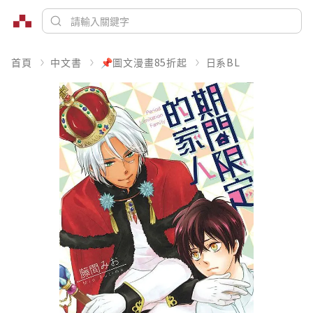
首頁
中文書
📌圖文漫畫85折起
日系BL