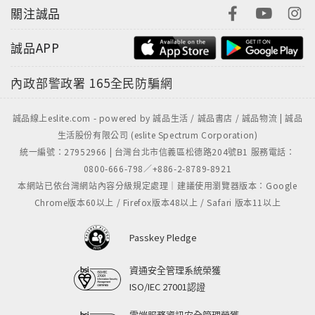
關注誠品
誠品APP
內政部警政署
165全民防騙網
誠品線上eslite.com - powered by 誠品生活 / 誠品書店 / 誠品物流 | 誠品
生活股份有限公司 (eslite Spectrum Corporation)
統一編號：27952966 | 台灣台北市信義區松德路204號B1 服務電話：
0800-666-798／+886-2-8789-8921
本網站已依台灣網站內容分級規定處理｜建議使用瀏覽器版本：Google
Chrome版本60以上 / Firefox版本48以上 / Safari 版本11以上
Passkey Pledge
資通安全管理系統榮獲
ISO/IEC 27001認證
雲端服務資訊安全管理榮獲