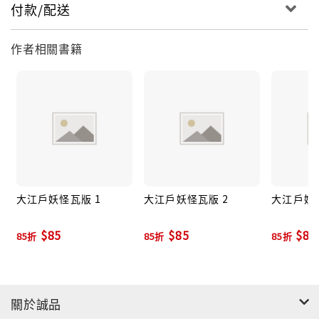
付款/配送
作者相關書籍
大江戶妖怪瓦版 1
大江戶妖怪瓦版 2
大江戶妖怪
$85
$85
$85
85折
85折
85折
關於誠品