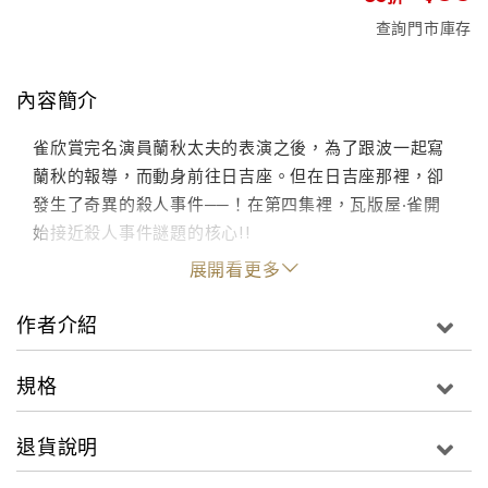
查詢門市庫存
內容簡介
雀欣賞完名演員蘭秋太夫的表演之後，為了跟波一起寫
蘭秋的報導，而動身前往日吉座。但在日吉座那裡，卻
發生了奇異的殺人事件──！在第四集裡，瓦版屋‧雀開
始接近殺人事件謎題的核心!!
展開看更多
作者介紹
規格
退貨說明