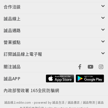
合作洽談
誠品線上
誠品通路
營業據點
訂閱誠品線上電子報
關注誠品
誠品APP
內政部警政署
165全民防騙網
誠品線上eslite.com - powered by 誠品生活 / 誠品書店 / 誠品物流 | 誠品