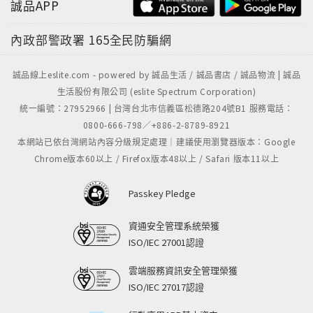
誠品APP
內政部警政署
165全民防騙網
誠品線上eslite.com - powered by 誠品生活 / 誠品書店 / 誠品物流 | 誠品
生活股份有限公司 (eslite Spectrum Corporation)
統一編號：27952966 | 台灣台北市信義區松德路204號B1 服務電話：
0800-666-798／+886-2-8789-8921
本網站已依台灣網站內容分級規定處理｜建議使用瀏覽器版本：Google
Chrome版本60以上 / Firefox版本48以上 / Safari 版本11以上
Passkey Pledge
資通安全管理系統榮獲
ISO/IEC 27001認證
雲端服務資訊安全管理榮獲
ISO/IEC 27017認證