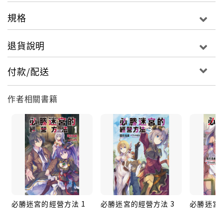
規格
退貨說明
付款/配送
作者相關書籍
必勝迷宮的經營方法 1
必勝迷宮的經營方法 3
必勝迷宮