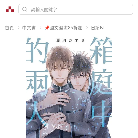
首頁
中文書
📌圖文漫畫85折起
日系BL