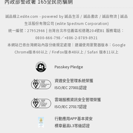
內政部警政署
165全民防騙網
誠品線上eslite.com - powered by 誠品生活 / 誠品書店 / 誠品物流 | 誠品
生活股份有限公司 (eslite Spectrum Corporation)
統一編號：27952966 | 台灣台北市信義區松德路204號B1 服務電話：
0800-666-798／+886-2-8789-8921
本網站已依台灣網站內容分級規定處理｜建議使用瀏覽器版本：Google
Chrome版本60以上 / Firefox版本48以上 / Safari 版本11以上
Passkey Pledge
資通安全管理系統榮獲
ISO/IEC 27001認證
雲端服務資訊安全管理榮獲
ISO/IEC 27017認證
行動應用APP基本資安
標章最高L3等級認證