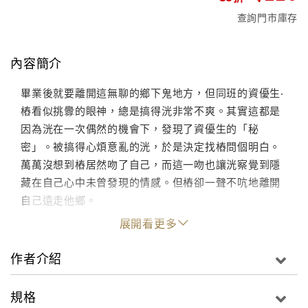
查詢門市庫存
內容簡介
畢業後就要離開這無聊的鄉下鬼地方，但同班的資優生‧
樁看似挑釁的眼神，總是搞得洸非常不爽。其實這都是
因為洸在一次偶然的機會下，發現了資優生的「秘
密」。被搞得心煩意亂的洸，於是決定找樁問個明白。
萬萬沒想到樁居然吻了自己，而這一吻也讓洸察覺到隱
藏在自己心中未曾發現的情感。但樁卻一聲不吭地離開
自己遠走他鄉。
展開看更多
作者介紹
規格