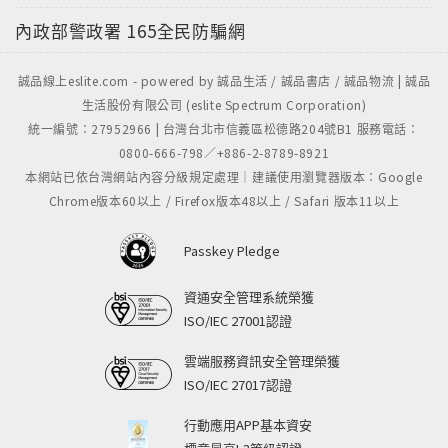
內政部警政署
165全民防騙網
誠品線上eslite.com - powered by 誠品生活 / 誠品書店 / 誠品物流 | 誠品
生活股份有限公司 (eslite Spectrum Corporation)
統一編號：27952966 | 台灣台北市信義區松德路204號B1 服務電話：
0800-666-798／+886-2-8789-8921
本網站已依台灣網站內容分級規定處理｜建議使用瀏覽器版本：Google
Chrome版本60以上 / Firefox版本48以上 / Safari 版本11以上
Passkey Pledge
資通安全管理系統榮獲
ISO/IEC 27001認證
雲端服務資訊安全管理榮獲
ISO/IEC 27017認證
行動應用APP基本資安