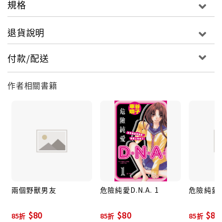
規格
退貨說明
付款/配送
作者相關書籍
兩個野獸男友
危險純愛D.N.A. 1
危險純愛D.
$80
$80
$80
85折
85折
85折