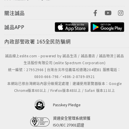
關注誠品
誠品APP
內政部警政署
165全民防騙網
誠品線上eslite.com - powered by 誠品生活 / 誠品書店 / 誠品物流 | 誠品
生活股份有限公司 (eslite Spectrum Corporation)
統一編號：27952966 | 台灣台北市信義區松德路204號B1 服務電話：
0800-666-798／+886-2-8789-8921
本網站已依台灣網站內容分級規定處理｜建議使用瀏覽器版本：Google
Chrome版本60以上 / Firefox版本48以上 / Safari 版本11以上
Passkey Pledge
資通安全管理系統榮獲
ISO/IEC 27001認證