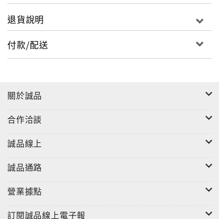
退貨說明
付款/配送
關於誠品
合作洽談
誠品線上
誠品通路
營業據點
訂閱誠品線上電子報