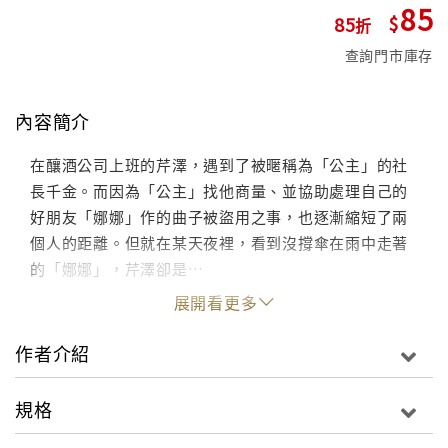
85
85
查詢門市庫存
內容簡介
在釀酒公司上班的芹澤，遇到了被暱稱為「公主」的社
長千金。而因為「公主」找他商量、並協助處理自己的
好朋友「娜娜」作的曲子被盜用之事，也逐漸縮短了兩
個人的距離。但就在某天夜裡，看到沒撐傘在雨中走著
的「娜娜」，芹澤卻是…
展開看更多
作者介紹
規格