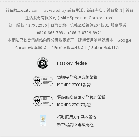
誠品線上eslite.com - powered by 誠品生活 / 誠品書店 / 誠品物流 | 誠品
生活股份有限公司 (eslite Spectrum Corporation)
統一編號：27952966 | 台灣台北市信義區松德路204號B1 服務電話：
0800-666-798／+886-2-8789-8921
本網站已依台灣網站內容分級規定處理｜建議使用瀏覽器版本：Google
Chrome版本60以上 / Firefox版本48以上 / Safari 版本11以上
Passkey Pledge
資通安全管理系統榮獲
ISO/IEC 27001認證
雲端服務資訊安全管理榮獲
ISO/IEC 27017認證
行動應用APP基本資安
標章最高L3等級認證