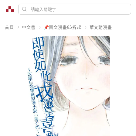
首頁
中文書
📌圖文漫畫85折起
華文動漫畫