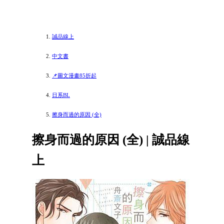
誠品線上
中文書
📌圖文漫畫85折起
日系BL
擦身而過的原因 (全)
擦身而過的原因 (全) | 誠品線
上