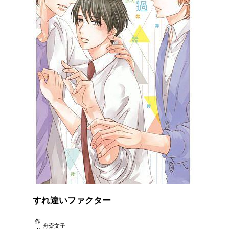
すれ違いファクター
作
舟斎文子