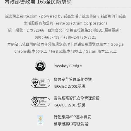
內政部警政署
165全民防騙網
誠品線上eslite.com - powered by 誠品生活 / 誠品書店 / 誠品物流 | 誠品
生活股份有限公司 (eslite Spectrum Corporation)
統一編號：27952966 | 台灣台北市信義區松德路204號B1 服務電話：
0800-666-798／+886-2-8789-8921
本網站已依台灣網站內容分級規定處理｜建議使用瀏覽器版本：Google
Chrome版本60以上 / Firefox版本48以上 / Safari 版本11以上
Passkey Pledge
資通安全管理系統榮獲
ISO/IEC 27001認證
雲端服務資訊安全管理榮獲
ISO/IEC 27017認證
行動應用APP基本資安
標章最高L3等級認證