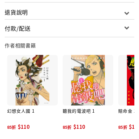
退貨說明
付款/配送
作者相關書籍
幻想女人國 1
聽我的電波吧 1
賠命金 1
$110
$110
$11
85折
85折
85折