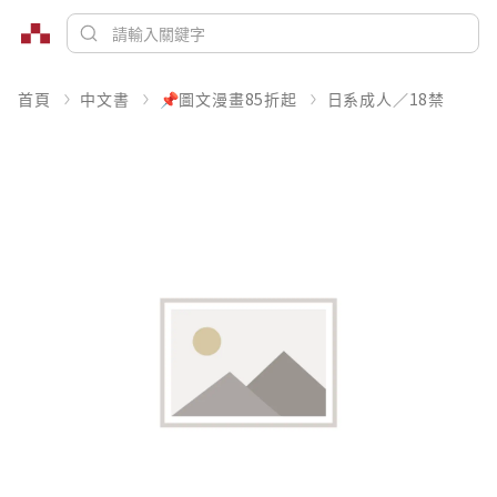
首頁
中文書
📌圖文漫畫85折起
日系成人／18禁