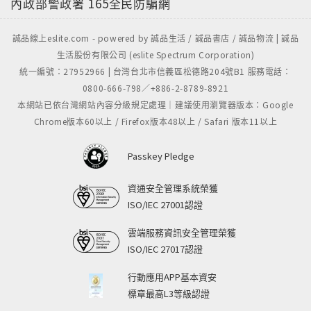
內政部警政署
165全民防騙網
誠品線上eslite.com - powered by 誠品生活 / 誠品書店 / 誠品物流 | 誠品
生活股份有限公司 (eslite Spectrum Corporation)
統一編號：27952966 | 台灣台北市信義區松德路204號B1 服務電話：
0800-666-798／+886-2-8789-8921
本網站已依台灣網站內容分級規定處理｜建議使用瀏覽器版本：Google
Chrome版本60以上 / Firefox版本48以上 / Safari 版本11以上
Passkey Pledge
資通安全管理系統榮獲
ISO/IEC 27001認證
雲端服務資訊安全管理榮獲
ISO/IEC 27017認證
行動應用APP基本資安
標章最高L3等級認證