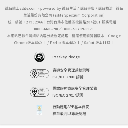
誠品線上eslite.com - powered by 誠品生活 / 誠品書店 / 誠品物流 | 誠品
生活股份有限公司 (eslite Spectrum Corporation)
統一編號：27952966 | 台灣台北市信義區松德路204號B1 服務電話：
0800-666-798／+886-2-8789-8921
本網站已依台灣網站內容分級規定處理｜建議使用瀏覽器版本：Google
Chrome版本60以上 / Firefox版本48以上 / Safari 版本11以上
Passkey Pledge
資通安全管理系統榮獲
ISO/IEC 27001認證
雲端服務資訊安全管理榮獲
ISO/IEC 27017認證
行動應用APP基本資安
標章最高L3等級認證