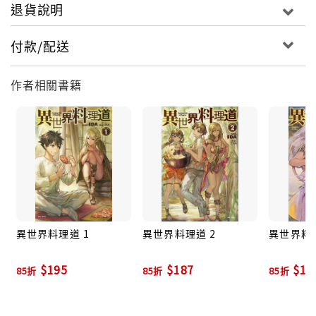
退貨說明
付款/配送
作者相關書籍
異世界料理道 1
異世界料理道 2
異世界料理
$195
$187
$19
85折
85折
85折