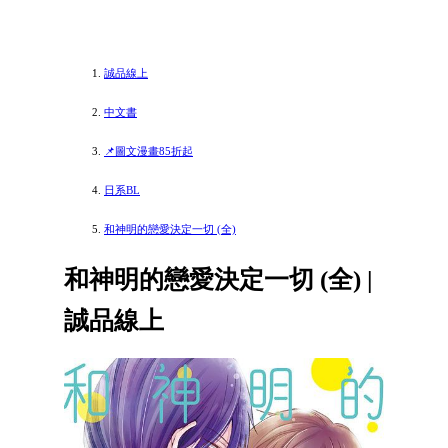
誠品線上
中文書
📌圖文漫畫85折起
日系BL
和神明的戀愛決定一切 (全)
和神明的戀愛決定一切 (全) |
誠品線上