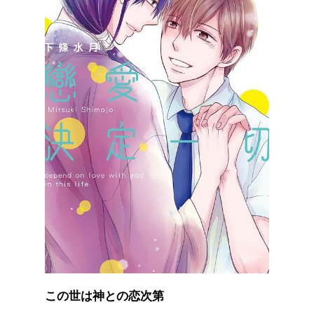
この世は神との恋次第