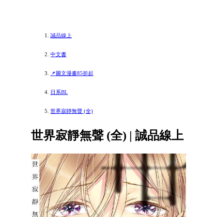
誠品線上
中文書
📌圖文漫畫85折起
日系BL
世界寂靜無聲 (全)
世界寂靜無聲 (全) | 誠品線上