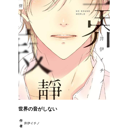
世界の音がしない
作
井伊イチノ
者