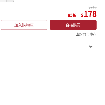
210
178
85
加入購物車
直接購買
查詢門市庫存