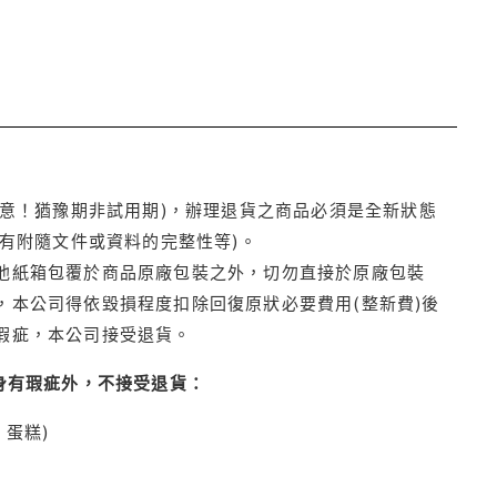
注意！猶豫期非試用期)，辦理退貨之商品必須是全新狀態
有附隨文件或資料的完整性等)。
他紙箱包覆於商品原廠包裝之外，切勿直接於原廠包裝
本公司得依毀損程度扣除回復原狀必要費用(整新費)後
瑕疵，本公司接受退貨。
身有瑕疵外，不接受退貨：
蛋糕)