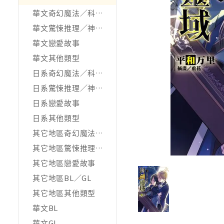
華文奇幻魔法／科幻冒險
華文驚悚推理／神怪靈異
華文戀愛故事
華文其他類型
日系奇幻魔法／科幻冒險
日系驚悚推理／神怪靈異
日系戀愛故事
日系其他類型
其它地區奇幻魔法／科幻冒險
其它地區驚悚推理／神怪靈異
其它地區戀愛故事
其它地區BL／GL
其它地區其他類型
華文BL
華文GL