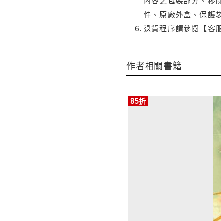
內容之包裝部分、移除
件、原廠外盒、保護
退貨程序請參閱【客
作者相關書籍
85折