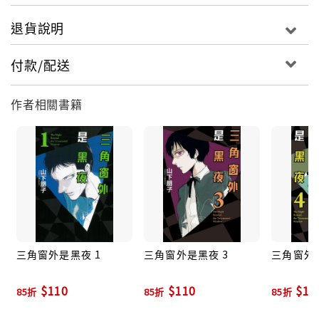
退貨說明
付款/配送
作者相關書籍
三角窗外是黑夜 1
三角窗外是黑夜 3
三角窗外是
$110
$110
$11
85折
85折
85折