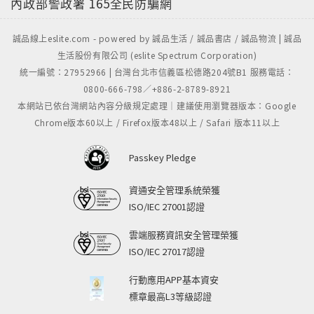
內政部警政署
165全民防騙網
誠品線上eslite.com - powered by 誠品生活 / 誠品書店 / 誠品物流 | 誠品
生活股份有限公司 (eslite Spectrum Corporation)
統一編號：27952966 | 台灣台北市信義區松德路204號B1 服務電話：
0800-666-798／+886-2-8789-8921
本網站已依台灣網站內容分級規定處理｜建議使用瀏覽器版本：Google
Chrome版本60以上 / Firefox版本48以上 / Safari 版本11以上
Passkey Pledge
資通安全管理系統榮獲
ISO/IEC 27001認證
雲端服務資訊安全管理榮獲
ISO/IEC 27017認證
行動應用APP基本資安
標章最高L3等級認證