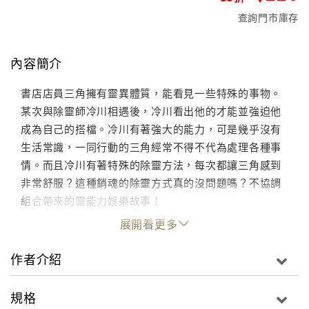
查詢門市庫存
內容簡介
書店店員三角擁有靈異體質，能看見一些特殊的事物。
某次與除靈師冷川相遇後，冷川看出他的才能並強迫他
成為自己的搭檔。冷川有著強大的能力，可是幾乎沒有
生活常識，一同行動的三角經常不得不代為處理各種事
情。而且冷川有著特殊的除靈方法，每次都讓三角感到
非常舒服？這種銷魂的除靈方式真的沒問題嗎？不協調
組合帶來的靈能力娛樂故事！
展開看更多
作者介紹
規格