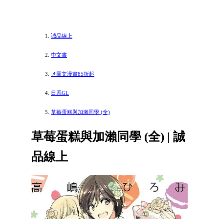
誠品線上
中文書
📌圖文漫畫85折起
日系GL
草莓蛋糕與加瀨同學 (全)
草莓蛋糕與加瀨同學 (全) | 誠
品線上