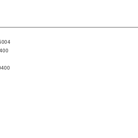
5004
400
0400