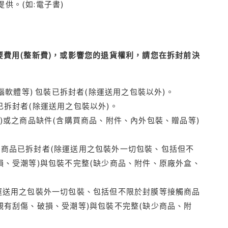
供。(如:電子書)
費用(整新費)，或影響您的退貨權利，請您在拆封前決
腦軟體等) 包裝已拆封者(除運送用之包裝以外)。
拆封者(除運送用之包裝以外)。
)或之商品缺件(含購買商品、附件、內外包裝、贈品等)
商品已拆封者(除運送用之包裝外一切包裝、包括但不
損、受潮等)與包裝不完整(缺少商品、附件、原廠外盒、
運送用之包裝外一切包裝、包括但不限於封膜等接觸商品
觀有刮傷、破損、受潮等)與包裝不完整(缺少商品、附