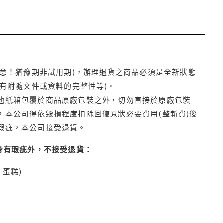
注意！猶豫期非試用期)，辦理退貨之商品必須是全新狀態
有附隨文件或資料的完整性等)。
他紙箱包覆於商品原廠包裝之外，切勿直接於原廠包裝
本公司得依毀損程度扣除回復原狀必要費用(整新費)後
瑕疵，本公司接受退貨。
身有瑕疵外，不接受退貨：
蛋糕)