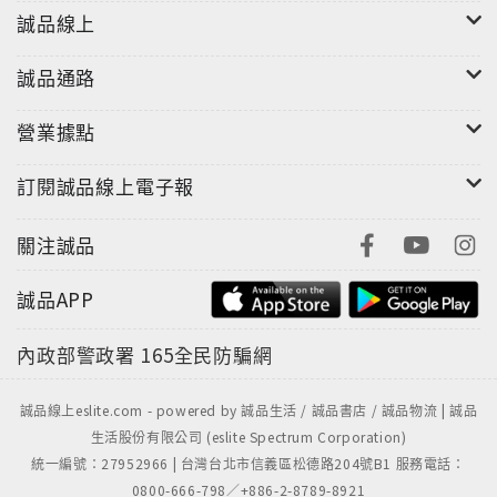
誠品線上
誠品通路
營業據點
訂閱誠品線上電子報
關注誠品
誠品APP
內政部警政署
165全民防騙網
誠品線上eslite.com - powered by 誠品生活 / 誠品書店 / 誠品物流 | 誠品
生活股份有限公司 (eslite Spectrum Corporation)
統一編號：27952966 | 台灣台北市信義區松德路204號B1 服務電話：
0800-666-798／+886-2-8789-8921