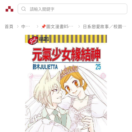
首頁
中文書
📌圖文漫畫85折起
日系戀愛故事／校園青春