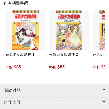
作者相關書籍
元氣少女緣結神 1
元氣少女緣結神 2
元氣少女緣
$85
$85
$85
85折
85折
85折
關於誠品
合作洽談