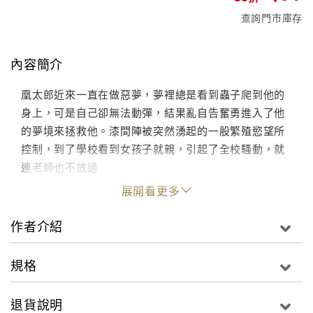
查詢門市庫存
內容簡介
凰太郎近來一直在做惡夢，夢裡總是看到蟲子爬到他的
身上，可是自己卻無法動彈，結果亂自告奮勇進入了他
的夢境來拯救他。漆間陣被突然湧起的一股繁殖慾望所
控制，到了學校看到女孩子就親，引起了全校騷動，就
連老師也不放過
展開看更多
作者介紹
規格
退貨說明