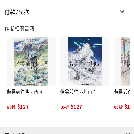
付款/配送
作者相關書籍
偕雲前往北北西 3
偕雲前往北北西 4
偕雲前往北
$127
$127
$15
85折
85折
85折