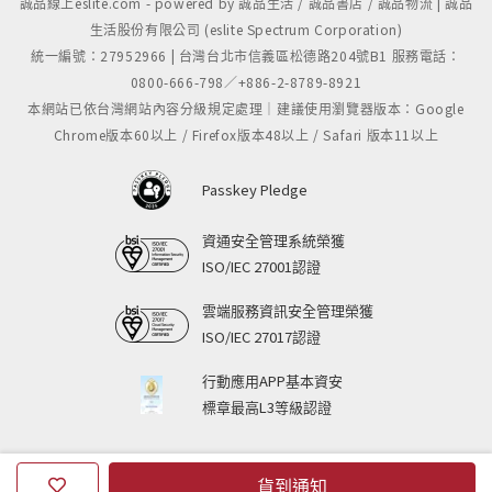
誠品線上eslite.com - powered by 誠品生活 / 誠品書店 / 誠品物流 | 誠品
生活股份有限公司 (eslite Spectrum Corporation)
統一編號：27952966 | 台灣台北市信義區松德路204號B1 服務電話：
0800-666-798／+886-2-8789-8921
本網站已依台灣網站內容分級規定處理｜建議使用瀏覽器版本：Google
Chrome版本60以上 / Firefox版本48以上 / Safari 版本11以上
Passkey Pledge
資通安全管理系統榮獲
ISO/IEC 27001認證
雲端服務資訊安全管理榮獲
ISO/IEC 27017認證
行動應用APP基本資安
標章最高L3等級認證
貨到通知