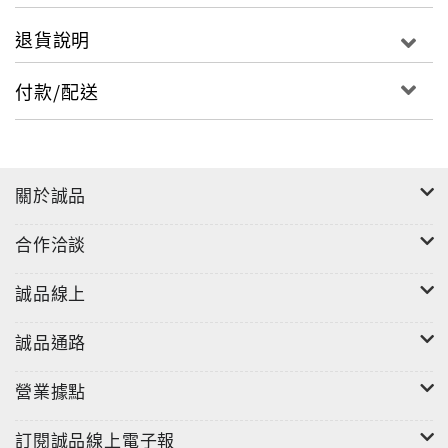
退貨說明
付款/配送
關於誠品
合作洽談
誠品線上
誠品通路
營業據點
訂閱誠品線上電子報