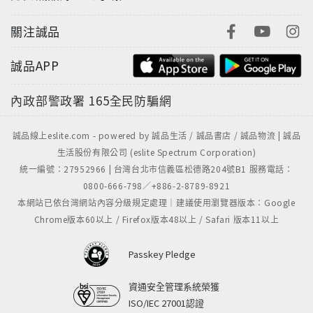
關注誠品
誠品APP
內政部警政署
165全民防騙網
誠品線上eslite.com - powered by 誠品生活 / 誠品書店 / 誠品物流 | 誠品
生活股份有限公司 (eslite Spectrum Corporation)
統一編號：27952966 | 台灣台北市信義區松德路204號B1 服務電話：
0800-666-798／+886-2-8789-8921
本網站已依台灣網站內容分級規定處理｜建議使用瀏覽器版本：Google
Chrome版本60以上 / Firefox版本48以上 / Safari 版本11以上
Passkey Pledge
資通安全管理系統榮獲
ISO/IEC 27001認證