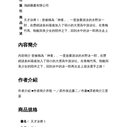
出
版
鴻緯圖書有限公司
社
商
天才泳將 1：曾被稱為「神童」、一度放棄游泳的水野泳一
品
郎，在歷經諸多糾葛後加入了弱小的大濱高中游泳社。在青梅
描
竹馬、勁敵與美少女的陪伴之下，回到水中的泳一郎再次走上
述
內容簡介
內容簡介 曾被稱為「神童」、一度放棄游泳的水野泳一郎，在歷
經諸多糾葛後加入了弱小的大濱高中游泳社。在青梅竹馬、勁敵與
美少女的陪伴之下，回到水中的泳一郎再次走上游泳選手之路！
作者介紹
作者介紹 ■作者簡介井龍 一／原作保志廉二／作畫■譯者簡介江昱
霖
商品規格
書名 /
天才泳將 1