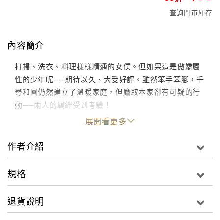
查詢門市庫存
內容簡介
打掃、洗衣、料理樣樣精通的女僕。但如果這是傲嬌屬
性的少年呢──期待以久、大受好評。雖然笨手笨腳，千
尋和圓仍然建立了溫暖家庭，但鷹取本家卻有可疑的行
動──兩人的羈絆受到考驗！
展開看更多
作者介紹
規格
退貨說明