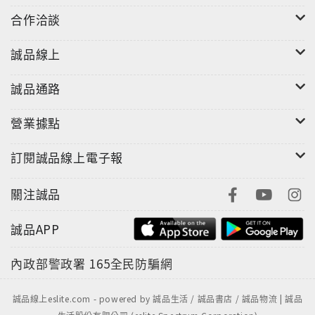
合作洽談
誠品線上
誠品通路
營業據點
訂閱誠品線上電子報
關注誠品
誠品APP
內政部警政署
165全民防騙網
誠品線上eslite.com - powered by 誠品生活 / 誠品書店 / 誠品物流 | 誠品