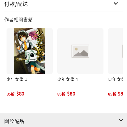
付款/配送
作者相關書籍
少年女僕 1
少年女僕 4
少年女僕 
$80
$80
$80
85折
85折
85折
關於誠品