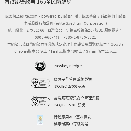
內政部警政署
165全民防騙網
誠品線上eslite.com - powered by 誠品生活 / 誠品書店 / 誠品物流 | 誠品
生活股份有限公司 (eslite Spectrum Corporation)
統一編號：27952966 | 台灣台北市信義區松德路204號B1 服務電話：
0800-666-798／+886-2-8789-8921
本網站已依台灣網站內容分級規定處理｜建議使用瀏覽器版本：Google
Chrome版本60以上 / Firefox版本48以上 / Safari 版本11以上
Passkey Pledge
資通安全管理系統榮獲
ISO/IEC 27001認證
雲端服務資訊安全管理榮獲
ISO/IEC 27017認證
行動應用APP基本資安
標章最高L3等級認證