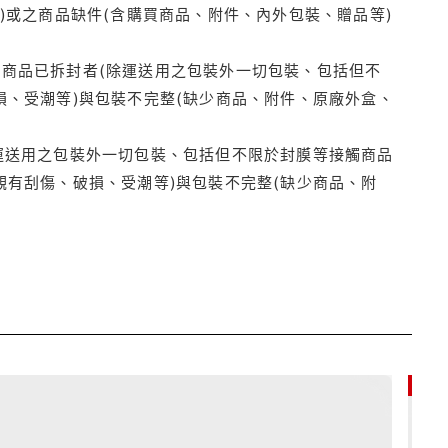
)或之商品缺件(含購買商品、附件、內外包裝、贈品等)
商品已拆封者(除運送用之包裝外一切包裝、包括但不
損、受潮等)與包裝不完整(缺少商品、附件、原廠外盒、
運送用之包裝外一切包裝、包括但不限於封膜等接觸商品
觀有刮傷、破損、受潮等)與包裝不完整(缺少商品、附
85折