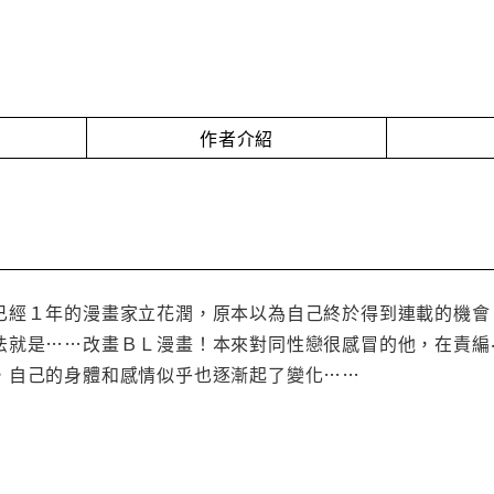
作者介紹
已經１年的漫畫家立花潤，原本以為自己終於得到連載的機會
法就是……改畫ＢＬ漫畫！本來對同性戀很感冒的他，在責編
，自己的身體和感情似乎也逐漸起了變化……