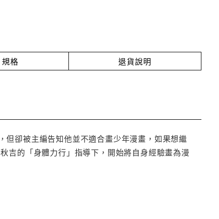
規格
退貨說明
，但卻被主編告知他並不適合畫少年漫畫，如果想繼
‧秋吉的「身體力行」指導下，開始將自身經驗畫為漫