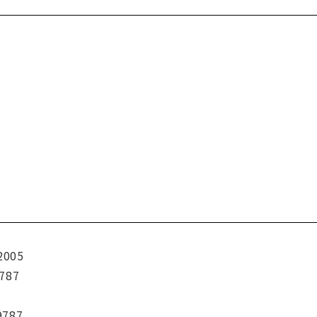
2005
787
9787