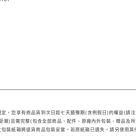
定，您享有商品貨到次日起七天猶豫期(含例假日)的權益(請
受潮)且需完整(包含全部商品、配件、原廠內外包裝、贈品及所
之包裝紙箱將退貨商品包裝妥當，若原紙箱已遺失，請另使用其