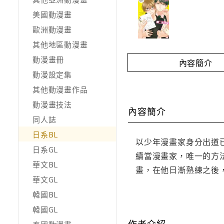
美國動漫畫
歐洲動漫畫
其他地區動漫畫
動漫畫冊
內容簡介
動漫設定集
其他動漫畫作品
動漫畫技法
內容簡介
同人誌
日系BL
以少年漫畫家身分出道
日系GL
續當漫畫家，唯一的方
華文BL
畫，在他日漸熟練之後
華文GL
韓國BL
韓國GL
作者介紹