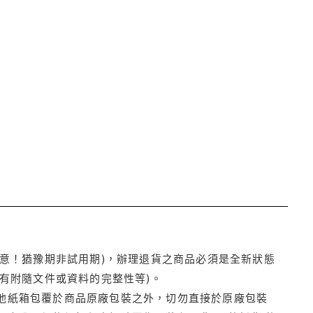
注意！猶豫期非試用期)，辦理退貨之商品必須是全新狀態
有附隨文件或資料的完整性等)。
他紙箱包覆於商品原廠包裝之外，切勿直接於原廠包裝