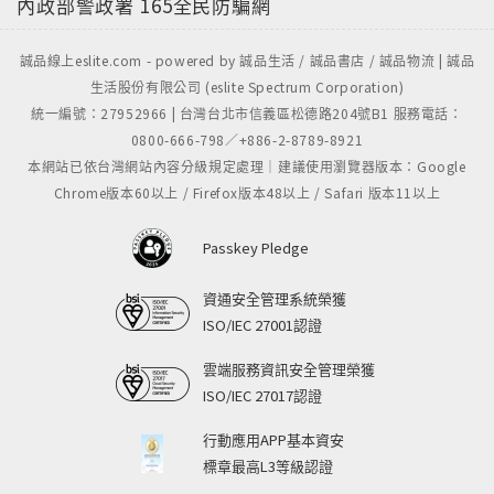
內政部警政署
165全民防騙網
誠品線上eslite.com - powered by 誠品生活 / 誠品書店 / 誠品物流 | 誠品
生活股份有限公司 (eslite Spectrum Corporation)
統一編號：27952966 | 台灣台北市信義區松德路204號B1 服務電話：
0800-666-798／+886-2-8789-8921
本網站已依台灣網站內容分級規定處理｜建議使用瀏覽器版本：Google
Chrome版本60以上 / Firefox版本48以上 / Safari 版本11以上
Passkey Pledge
資通安全管理系統榮獲
ISO/IEC 27001認證
雲端服務資訊安全管理榮獲
ISO/IEC 27017認證
行動應用APP基本資安
標章最高L3等級認證