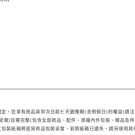
定，您享有商品貨到次日起七天猶豫期(含例假日)的權益(請
受潮)且需完整(包含全部商品、配件、原廠內外包裝、贈品及所
之包裝紙箱將退貨商品包裝妥當，若原紙箱已遺失，請另使用其