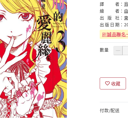
譯
者：
繪
者：
出
版
社：
出
版
日
期：
2
刷
誠品聯名
數量
收藏
付款/配送