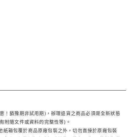
注意！猶豫期非試用期)，辦理退貨之商品必須是全新狀態
有附隨文件或資料的完整性等)。
他紙箱包覆於商品原廠包裝之外，切勿直接於原廠包裝