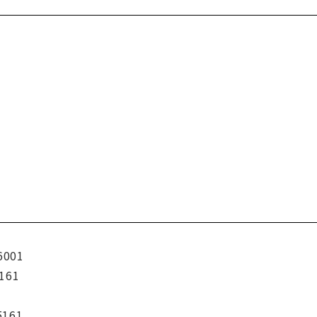
6001
161
5161