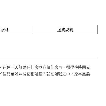
規格
退貨說明
妹，在這一天無論在什麼地方做什麼事，都得準時回去
們9個兄弟姊妹得互相殘殺！就在混戰之中，原本黑髮