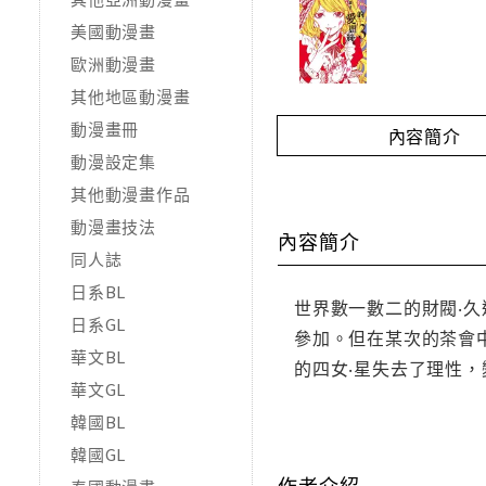
美國動漫畫
歐洲動漫畫
其他地區動漫畫
動漫畫冊
內容簡介
動漫設定集
其他動漫畫作品
動漫畫技法
內容簡介
同人誌
日系BL
世界數一數二的財閥‧
日系GL
參加。但在某次的茶會
華文BL
的四女‧星失去了理性
華文GL
韓國BL
韓國GL
作者介紹