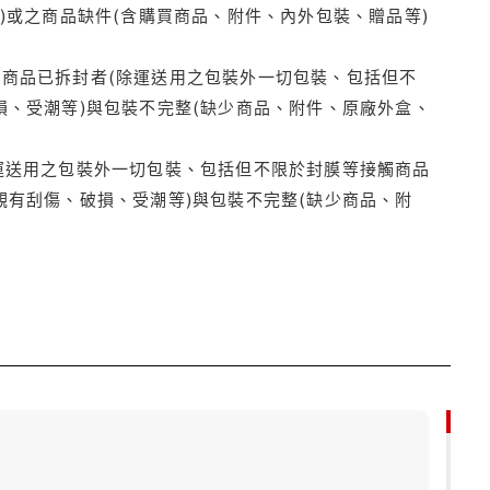
)或之商品缺件(含購買商品、附件、內外包裝、贈品等)
商品已拆封者(除運送用之包裝外一切包裝、包括但不
損、受潮等)與包裝不完整(缺少商品、附件、原廠外盒、
運送用之包裝外一切包裝、包括但不限於封膜等接觸商品
觀有刮傷、破損、受潮等)與包裝不完整(缺少商品、附
85折