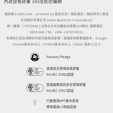
內政部警政署
165全民防騙網
誠品線上eslite.com - powered by 誠品生活 / 誠品書店 / 誠品物流 | 誠品
生活股份有限公司 (eslite Spectrum Corporation)
統一編號：27952966 | 台灣台北市信義區松德路204號B1 服務電話：
0800-666-798／+886-2-8789-8921
本網站已依台灣網站內容分級規定處理｜建議使用瀏覽器版本：Google
Chrome版本60以上 / Firefox版本48以上 / Safari 版本11以上
Passkey Pledge
資通安全管理系統榮獲
ISO/IEC 27001認證
雲端服務資訊安全管理榮獲
ISO/IEC 27017認證
行動應用APP基本資安
標章最高L3等級認證