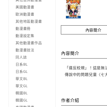
美國動漫畫
歐洲動漫畫
其他地區動漫畫
動漫畫冊
內容簡介
動漫設定集
其他動漫畫作品
動漫畫技法
內容簡介
同人誌
日系BL
「違反校規」！這是無
日系GL
傳說中的問題兒童〈七
華文BL
華文GL
韓國BL
作者介紹
韓國GL