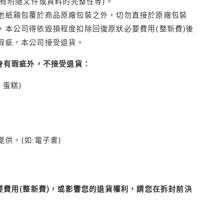
有附隨文件或資料的完整性等)。
他紙箱包覆於商品原廠包裝之外，切勿直接於原廠包裝
本公司得依毀損程度扣除回復原狀必要費用(整新費)後
瑕疵，本公司接受退貨。
身有瑕疵外，不接受退貨：
蛋糕)
供。(如:電子書)
費用(整新費)，或影響您的退貨權利，請您在拆封前決