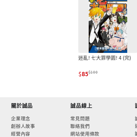
迷亂! 七大罪學園! 4 (完)
100
85
關於誠品
誠品線上
企業理念
常見問題
創辦人故事
聯絡我們
經營內容
網站使用條款