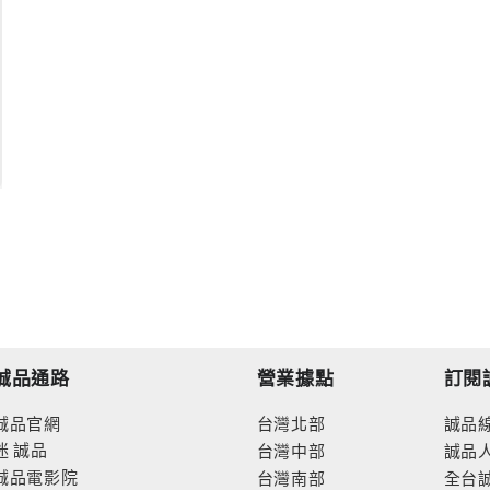
誠品通路
營業據點
訂閱
誠品官網
台灣北部
誠品
迷
誠品
台灣中部
誠品
誠品電影院
台灣南部
全台