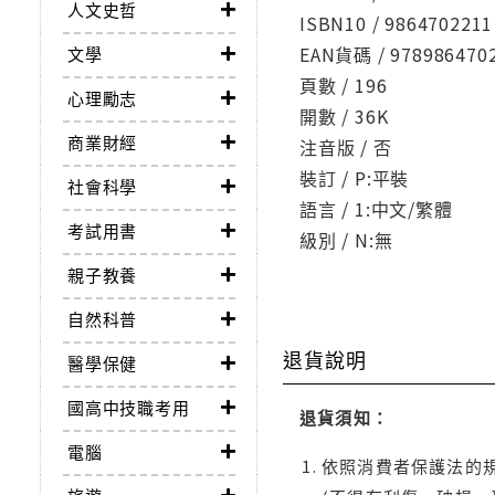
人文史哲
ISBN10 / 9864702211
EAN貨碼 / 978986470
文學
頁數 / 196
心理勵志
開數 / 36K
商業財經
注音版 / 否
裝訂 / P:平裝
社會科學
語言 / 1:中文/繁體
考試用書
級別 / N:無
親子教養
自然科普
退貨說明
醫學保健
國高中技職考用
退貨須知：
電腦
依照消費者保護法的規