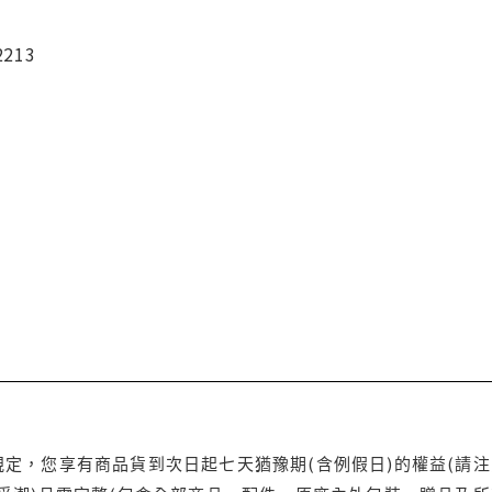
2213
定，您享有商品貨到次日起七天猶豫期(含例假日)的權益(請