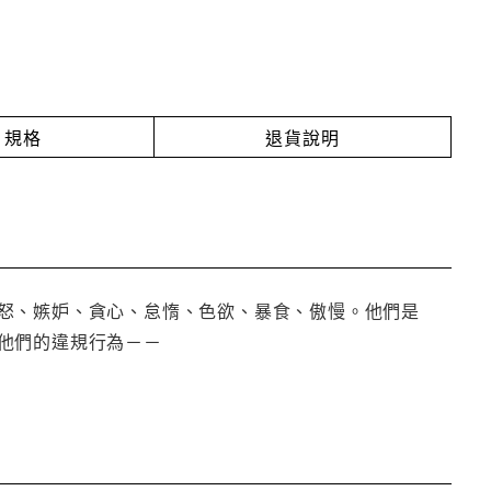
規格
退貨說明
怒、嫉妒、貪心、怠惰、色欲、暴食、傲慢。他們是
他們的違規行為－－