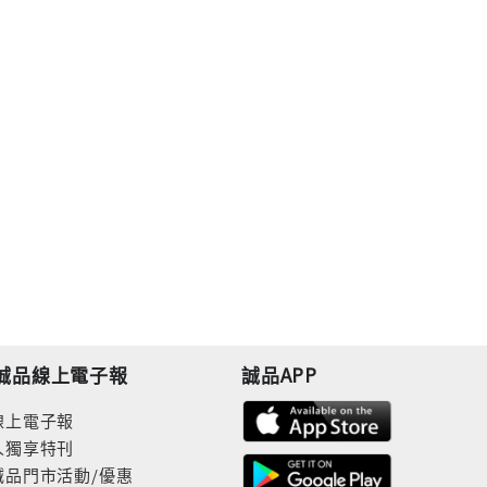
誠品線上電子報
誠品APP
線上電子報
人獨享特刊
誠品門市活動/優惠