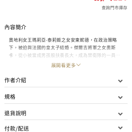
查詢門市庫存
內容簡介
奧地利女王瑪莉亞‧泰莉姬之女安東妮德，在政治策略
下，被迫與法國的皇太子結婚。傑爾吉將軍之女奧斯
卡，從小被當成男孩般扶養長大，成為禁衛隊的一員…
展開看更多
作者介紹
規格
退貨說明
付款/配送