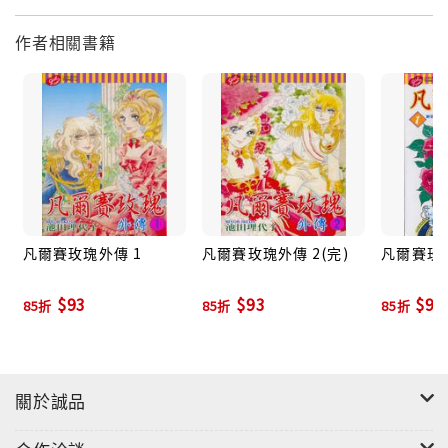
作者相關書籍
凡爾賽玫瑰外傳 1
凡爾賽玫瑰外傳 2(完)
凡爾賽玫瑰
$93
$93
$97
85折
85折
85折
關於誠品