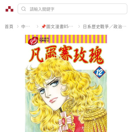
首頁
中文書
📌圖文漫畫85折起
日系歷史戰爭／政治宗教