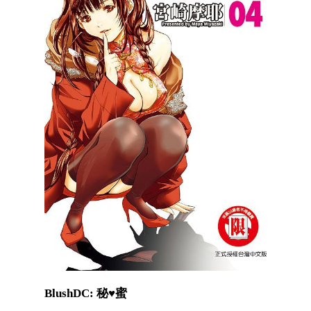
BlushDC: 秘♥蜜