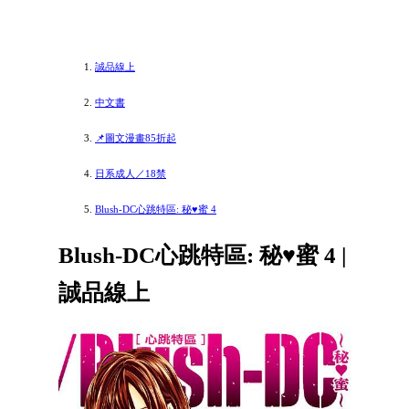
誠品線上
中文書
📌圖文漫畫85折起
日系成人／18禁
Blush-DC心跳特區: 秘♥蜜 4
Blush-DC心跳特區: 秘♥蜜 4 |
誠品線上