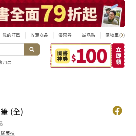
我的訂單
收藏商品
優惠券
誠品點
購物車(
)
0
考用展
 (全)
る
鷲尾美枝