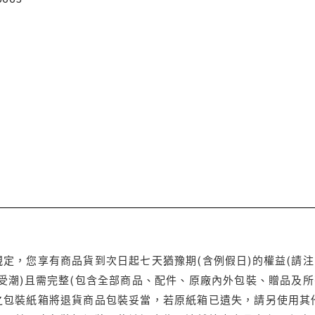
定，您享有商品貨到次日起七天猶豫期(含例假日)的權益(請
受潮)且需完整(包含全部商品、配件、原廠內外包裝、贈品及所
之包裝紙箱將退貨商品包裝妥當，若原紙箱已遺失，請另使用其