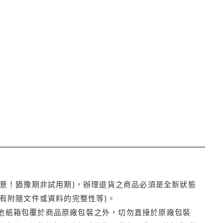
注意！猶豫期非試用期)，辦理退貨之商品必須是全新狀態
有附隨文件或資料的完整性等)。
他紙箱包覆於商品原廠包裝之外，切勿直接於原廠包裝