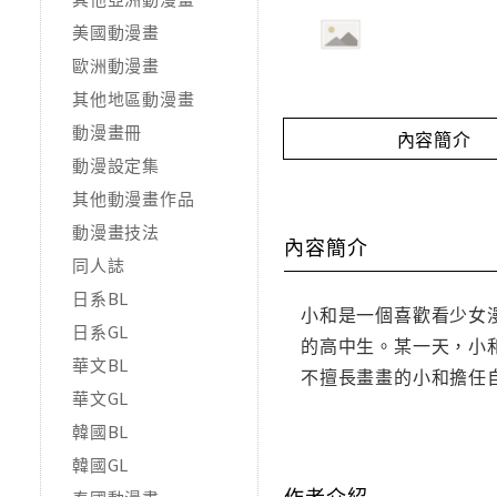
美國動漫畫
歐洲動漫畫
其他地區動漫畫
動漫畫冊
內容簡介
動漫設定集
其他動漫畫作品
動漫畫技法
內容簡介
同人誌
日系BL
小和是一個喜歡看少女
日系GL
的高中生。某一天，小
華文BL
不擅長畫畫的小和擔任
華文GL
韓國BL
韓國GL
作者介紹