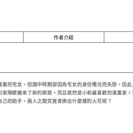
作者介紹
漫畫的宅女，但國中時期卻因為宅女的身份曝光而失戀。因此
和家隔壁搬來了新的鄰居。而且居然是小和最喜歡的漫畫家。
自己的助手。兩人之間究竟會擦出什麼樣的火花呢？