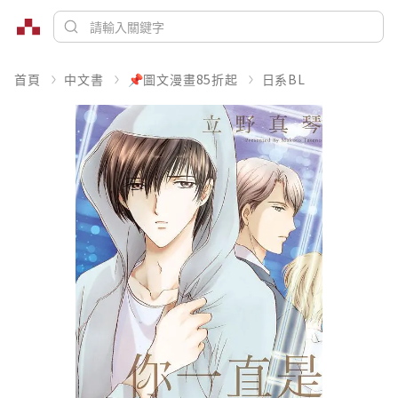
首頁
中文書
📌圖文漫畫85折起
日系BL