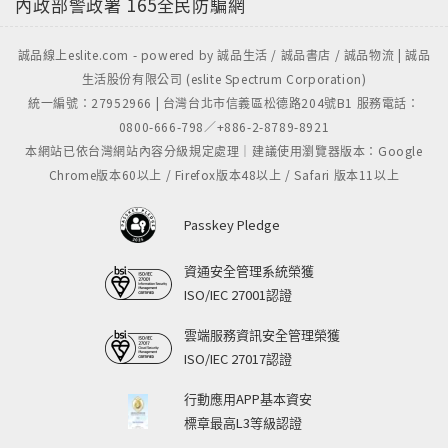
內政部警政署
165全民防騙網
誠品線上eslite.com - powered by 誠品生活 / 誠品書店 / 誠品物流 | 誠品
生活股份有限公司 (eslite Spectrum Corporation)
統一編號：27952966 | 台灣台北市信義區松德路204號B1 服務電話：
0800-666-798／+886-2-8789-8921
本網站已依台灣網站內容分級規定處理｜建議使用瀏覽器版本：Google
Chrome版本60以上 / Firefox版本48以上 / Safari 版本11以上
Passkey Pledge
資通安全管理系統榮獲
ISO/IEC 27001認證
雲端服務資訊安全管理榮獲
ISO/IEC 27017認證
行動應用APP基本資安
標章最高L3等級認證