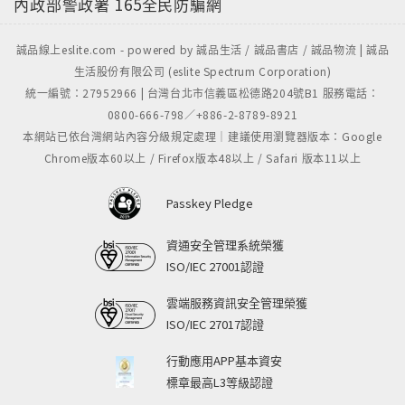
內政部警政署
165全民防騙網
誠品線上eslite.com - powered by 誠品生活 / 誠品書店 / 誠品物流 | 誠品
生活股份有限公司 (eslite Spectrum Corporation)
統一編號：27952966 | 台灣台北市信義區松德路204號B1 服務電話：
0800-666-798／+886-2-8789-8921
本網站已依台灣網站內容分級規定處理｜建議使用瀏覽器版本：Google
Chrome版本60以上 / Firefox版本48以上 / Safari 版本11以上
Passkey Pledge
資通安全管理系統榮獲
ISO/IEC 27001認證
雲端服務資訊安全管理榮獲
ISO/IEC 27017認證
行動應用APP基本資安
標章最高L3等級認證